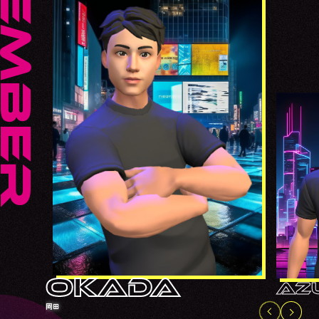
OKADA
A
AZ
岡田