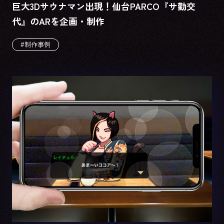
巨大3Dサウナマン出現！仙台PARCO『サ勤交
代』のARを企画・制作
#制作事例