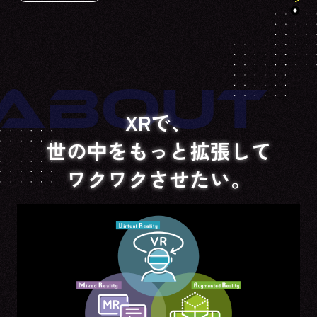
ABOUT
XRで、
世の中をもっと拡張して
ワクワクさせたい。