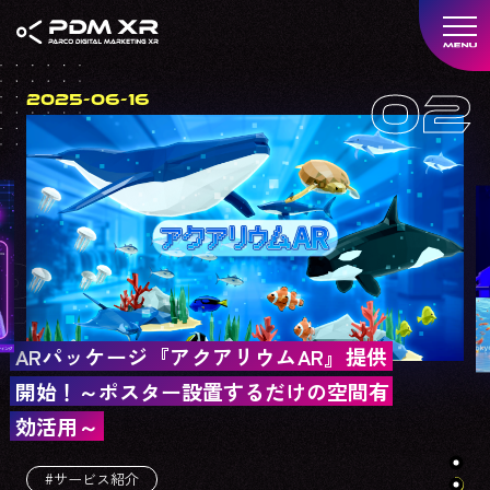
2025-06-16
ARパッケージ『アクアリウムAR』提供
開始！～ポスター設置するだけの空間有
効活用～
#サービス紹介