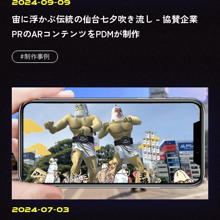
2024-09-09
宙に浮かぶ伝統の仙台七夕吹き流し – 協賛企業
PRのARコンテンツをPDMが制作
#制作事例
2024-07-03