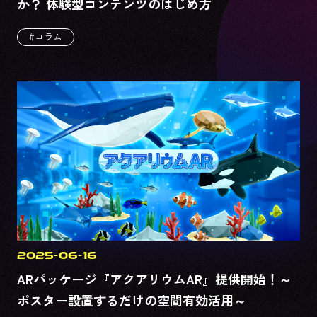
か？ 体験型コンテンツのはじめ方
#コラム
2025-06-16
ARパッケージ『アクアリウムAR』提供開始！～
ポスター設置するだけの空間有効活用～