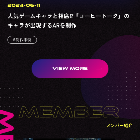
2024-06-11
人気ゲームキャラと相席⁉『コーヒートーク』の
キャラが出現するARを制作
#制作事例
VIEW MORE
メンバー紹介